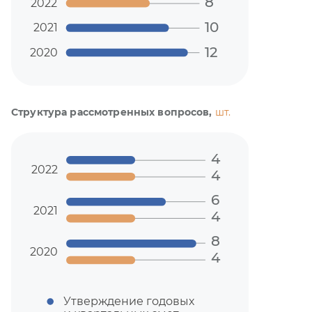
8
2022
10
2021
12
2020
Структура рассмотренных вопросов,
шт.
4
2022
4
6
2021
4
8
2020
4
Утверждение годовых