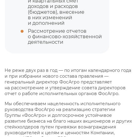
и квартальных смет
доходов и расходов
(бюджетов), внесение
в них изменений
и дополнений
Рассмотрение отчетов
о финансово-хозяйственной
деятельности
Не реже двух раз в год — по итогам календарного года
и при избрании нового состава правления —
генеральный директор ФосАгро представляет
на рассмотрение и утверждение совета директоров
отчет о работе исполнительных органов ФосАгро.
Мы обеспечиваем нацеленность исполнительного
руководства ФосАгро на реализацию стратегии
Группы «ФосАгро» и долгосрочное устойчивое
развитие бизнеса на благо наших акционеров и других
стейкхолдеров путем привязки вознаграждения
руководителей к целям и ценностям Компании,