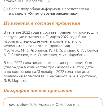
а также КПЭ в области ESG.
Более подробная информация представлена
в разделе
«Отчет о вознаграждениях»
Изменения в составе правления
В течение 2022 года в составе правления произошли
следующие изменения. 11 марта 2022 года были
избраны следующие члены коллегиального
исполнительного органа (правления)
ФосАгро: М. К. Рыбников, Ю. Н. Круговых, С. А. Лоиков,
А. Е. Селезнев, А. А. Сиротенко, А. Ф. Шарабайко.
В мае 2022 года численный состав правления был
утвержден в количестве трех человек. С этой даты
и по состоянию на 31 декабря 2022 года членами
правления являются М. К. Рыбников, А. А. Сиротенко,
Д. В. Морозов.
Биографии членов правления
Биографии А. А. Гурьева и С. А. Пронина,